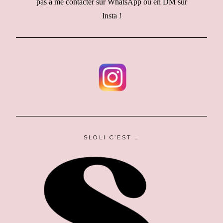
pas à me contacter sur WhatsApp ou en DM sur
Insta !
SLOLI C’EST …