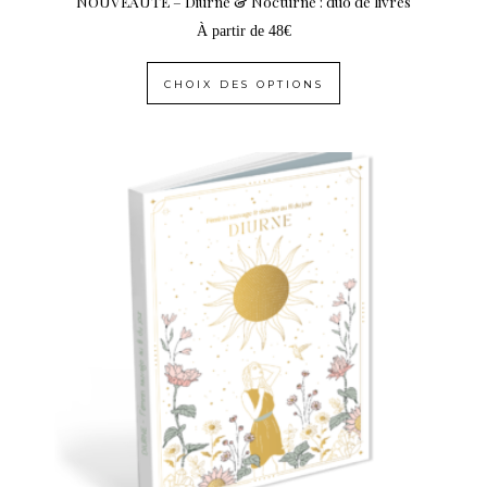
NOUVEAUTÉ – Diurne & Nocturne : duo de livres
À partir de
48
€
CHOIX DES OPTIONS