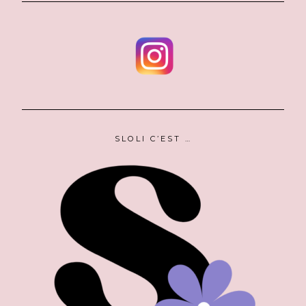
SLOLI C’EST …