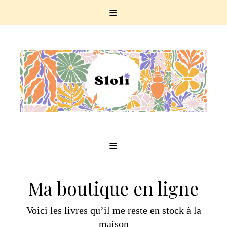
Skip
to
content
Ma boutique en ligne
Voici les livres qu’il me reste en stock à la
maison