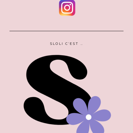
SLOLI C’EST …