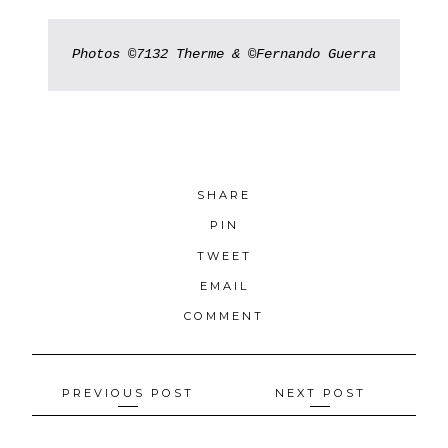
Photos ©7132 Therme & 
SHARE
PIN
TWEET
EMAIL
COMMENT
Navigation
PREVIOUS POST
NEXT POST
des