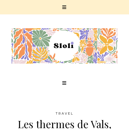
Skip
to
content
TRAVEL
Les thermes de Vals,