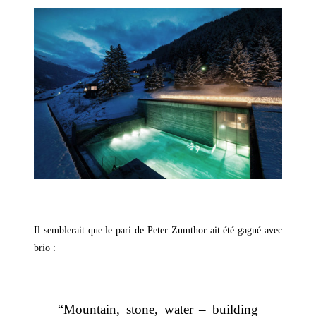
–
Il semblerait que le pari de Peter Zumthor ait été gagné avec
brio :
–
“Mountain, stone, water – building