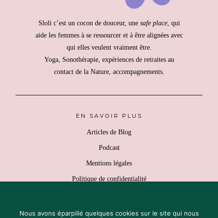
Sloli c’est un cocon de douceur, une
safe place
, qui
aide les femmes à se ressourcer et à être alignées avec
qui elles veulent vraiment être.
Yoga, Sonothérapie, expériences de retraites au
contact de la Nature, accompagnements.
EN SAVOIR PLUS
Articles de Blog
Podcast
Mentions légales
Politique de confidentialité
Retours & Remboursement
Conditions générales de vente
Nous avons éparpillé quelques cookies sur le site qui nous