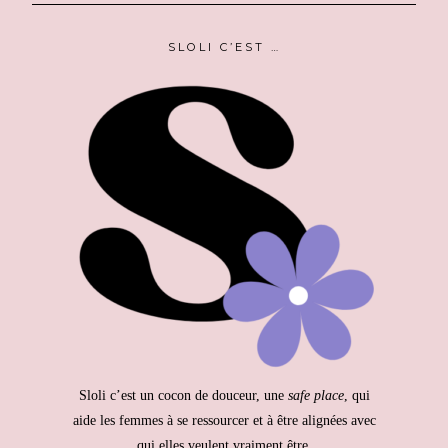
SLOLI C’EST …
Sloli c’est un cocon de douceur, une
safe place
, qui
aide les femmes à se ressourcer et à être alignées avec
qui elles veulent vraiment être.