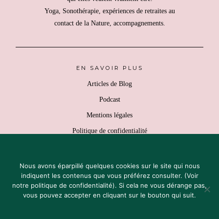
Yoga, Sonothérapie, expériences de retraites au
contact de la Nature, accompagnements.
EN SAVOIR PLUS
Articles de Blog
Podcast
Mentions légales
Politique de confidentialité
Retours & Remboursement
Conditions générales de vente
Nous avons éparpillé quelques cookies sur le site qui nous
indiquent les contenus que vous préférez consulter.
(Voir
notre politique de confidentialité)
. Si cela ne vous dérange pas,
vous pouvez accepter en cliquant sur le bouton qui suit.
COPYRIGHT 2018 - 2026 SLOLI
♡ POUR RALENTIR UN PEU PLUS CHAQUE JOUR ♡