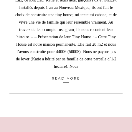
Eux, ce sont Zac, Katie et leurs deux garçons Fox et Grizzly.
Installés depuis 1 an au Nouveau Mexique, ils ont fait le
choix de construire une tiny house, mi tente mi cabane, et de
vivre une vie de famille qui leur ressemble vraiment. Au
travers de leur compte Instagram, ils nous racontent leur
histoire. – – Présentation de leur Tiny House : – Cette Tiny
House est notre maison permanente. Elle fait 28 m2 et nous
l’avons construite pour 4400€ (5000$). Nous ne payons pas
de loyer (Katie a hérité par sa famille de cette parcelle d’1/2
hectare). Nous
READ MORE