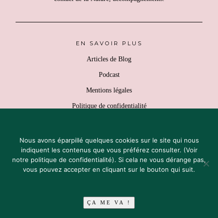
EN SAVOIR PLUS
Articles de Blog
Podcast
Mentions légales
Politique de confidentialité
Retours & Remboursement
Conditions générales de vente
Nous avons éparpillé quelques cookies sur le site qui nous
indiquent les contenus que vous préférez consulter.
(Voir
notre politique de confidentialité)
. Si cela ne vous dérange pas,
vous pouvez accepter en cliquant sur le bouton qui suit.
COPYRIGHT 2018 - 2026 SLOLI
♡ POUR RALENTIR UN PEU PLUS CHAQUE JOUR ♡
ÇA ME VA !