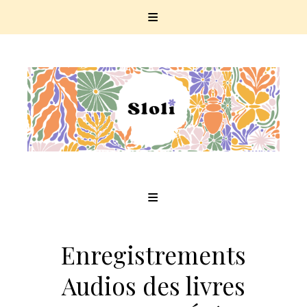
Skip
to
content
Enregistrements
Audios des livres