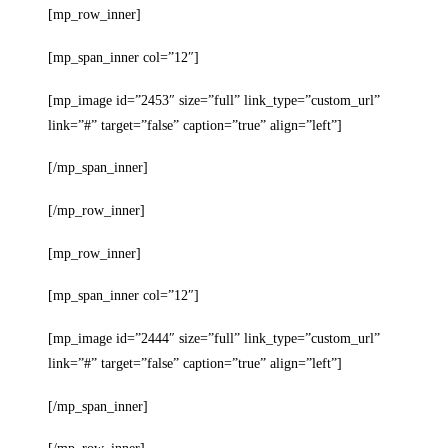
[mp_row_inner]
[mp_span_inner col=”12″]
[mp_image id=”2453″ size=”full” link_type=”custom_url”
link=”#” target=”false” caption=”true” align=”left”]
[/mp_span_inner]
[/mp_row_inner]
[mp_row_inner]
[mp_span_inner col=”12″]
[mp_image id=”2444″ size=”full” link_type=”custom_url”
link=”#” target=”false” caption=”true” align=”left”]
[/mp_span_inner]