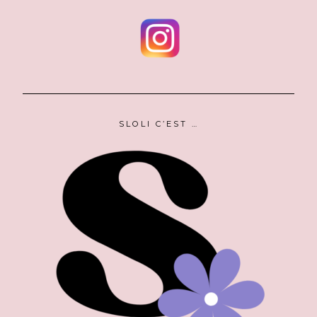
SLOLI C’EST …