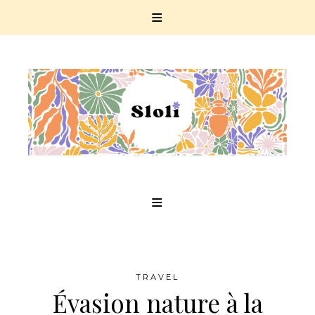
Skip
to
content
TRAVEL
Évasion nature à la