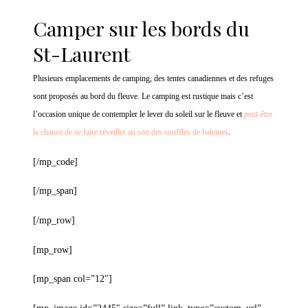
Camper sur les bords du
St-Laurent
Plusieurs emplacements de camping, des tentes canadiennes et des refuges
sont proposés au bord du fleuve. Le camping est rustique mais c’est
l’occasion unique de contempler le lever du soleil sur le fleuve et
peut-être
la chance de se faire réveiller au son des souffles de baleines
.
[/mp_code]
[/mp_span]
[/mp_row]
[mp_row]
[mp_span col=”12″]